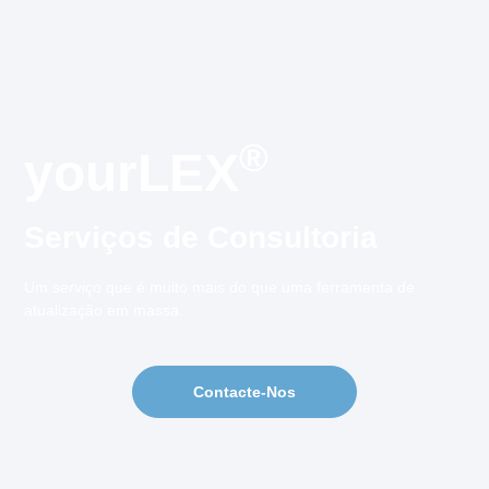
®
yourLEX
Serviços de Consultoria
Um serviço que é muito mais do que uma ferramenta de
atualização em massa.
Contacte-Nos